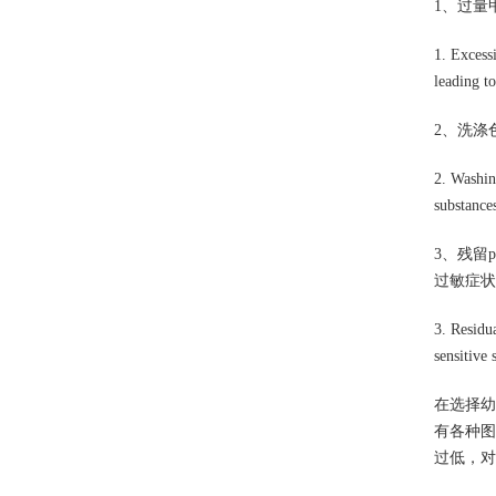
1、过量
1. Excess
leading t
2、洗涤
2. Washing
substance
3、残留
过敏症状
3. Residua
sensitive 
在选择幼
有各种图
过低，对