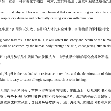
甲醛：这是一种有毒化学物质，可对儿童的呼吸道，皮肤和粘膜造成强烈
ive formaldehyde: This is a toxic chemical that can cause strong irritation to c
o respiratory damage and potentially causing various inflammations.
色牢度：如果测试失败，会影响人体的安全健康，有害物质的限制指标之
 color fastness: If the test fails, it will affect the safety and health of the hu
s will be absorbed by the human body through the skin, endangering human ski
pH：pH是纺织品中残留的皮肤抵抗力，由于皮肤pH值的恶化会导致不
。
l pH: pH is the residual skin resistance in textiles, and the deterioration of sk
skin, it is easy to cause allergic symptoms such as skin itching.
儿园园服面料时候，首先不能有刺鼻的气味，在市场上，幼儿园园服和幼
案，有些不法厂家在印刷图案时不接受环保涂料。裁缝的甲醛含量超标，
皮肤造成严重刺激，导致皮炎等皮肤病，因此购买幼儿园服装时要注意这