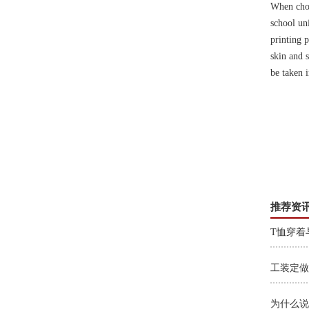
When choo
school un
printing 
skin and s
be taken 
推荐资
T恤穿着
工装定做
为什么说