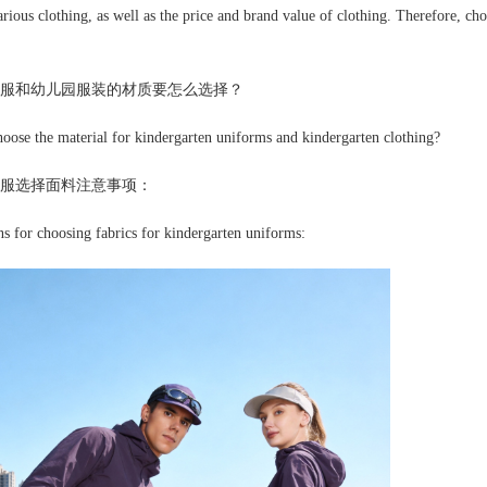
arious clothing, as well as the price and brand value of clothing. Therefore, ch
服和幼儿园服装的材质要怎么选择？
oose the material for kindergarten uniforms and kindergarten clothing?
服选择面料注意事项：
ns for choosing fabrics for kindergarten uniforms: