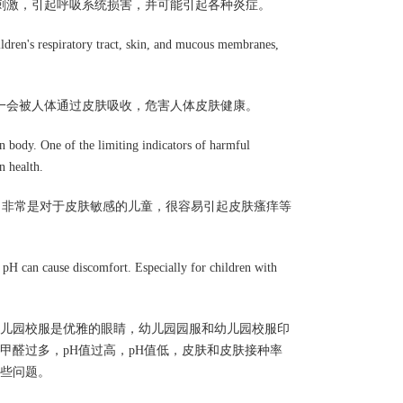
刺激，引起呼吸系统损害，并可能引起各种炎症。
hildren's respiratory tract, skin, and mucous membranes,
一会被人体通过皮肤吸收，危害人体皮肤健康。
man body. One of the limiting indicators of harmful
n health.
适。非常是对于皮肤敏感的儿童，很容易引起皮肤瘙痒等
in pH can cause discomfort. Especially for children with
儿园校服是优雅的眼睛，幼儿园园服和幼儿园校服印
甲醛过多，pH值过高，pH值低，皮肤和皮肤接种率
些问题。