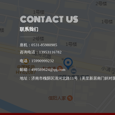
联系我们
座机：0531-85980985
咨询电话：
13953116782
电话：15990999232
邮箱：499589624@qq.com
地址：济南市槐荫区清河北路11号（美里新居南门斜对