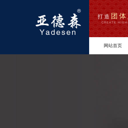
团体
打造
网站首页
1