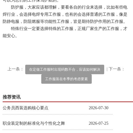
可以为您们的工作保驾护航的。
防护服，大家应该都理解，要看各自的行业来选择，比如有些电
焊行业，会选择电焊专用工作服，也有的会选择普通的工作服，像是
防静电服，防阻燃服等功能性工作服，皆是期待防护作用的工作服。
特殊行业一定要选择特殊的工作服，正规厂家生产的工作服，才
能安心。
上一条：
| 下一条：
在定做工作服时出现码数不合，应该如何解决
工作服装在冬季的考虑要素
推荐资讯
公务员西装选购核心要点
2026-07-30
职业装定制的标准化与个性化之舞
2026-07-25