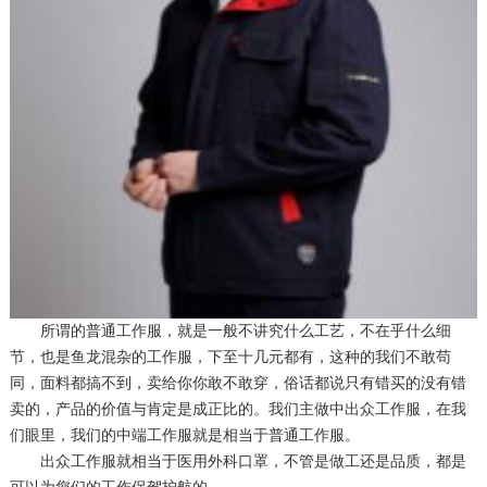
所谓的普通工作服，就是一般不讲究什么工艺，不在乎什么细
节，也是鱼龙混杂的工作服，下至十几元都有，这种的我们不敢苟
同，面料都搞不到，卖给你你敢不敢穿，俗话都说只有错买的没有错
卖的，产品的价值与肯定是成正比的。我们主做中出众工作服，在我
们眼里，我们的中端工作服就是相当于普通工作服。
出众工作服就相当于医用外科口罩，不管是做工还是品质，都是