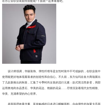
在办公室职业装如何搭配呢?下面就一起来看看吧。
设计师强调，华丽装饰、弹性纤维等是女性时装中不可或缺的，在职业装中
使用能更好地体现着装者的创造性和自信心。不久前，东方仙玛在各大商场展出
了几款新推出的秋装，汇集了今季时尚女装的流行元素：款式简洁而多变，局部
运用奥地利水晶烫石、华美的花边、艳丽的花朵……尽情渲染着现代女性精致、
华美、充满希望的内心世界。
表面肌理效果含蓄、富有触感的日本进口醋酸面料，自由弹性的加莱卡毛面