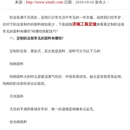
来源：
http://www.ymsfs.com
日期：2019-10-10 发布人：
职业装属于百搭款，是我们日常生活中常见的一件衣服。虽然我们经常穿，
济南工装定做
但对于职业装制作的面料相知甚少，下面就随
来看看定制职业装
常见的面料有哪些?有哪些搭配技巧?
一、定制职业装常见的面料有哪些?
定制职业装，看款式，其次就是面料，面料可分为以下几种:
纯棉面料
纯棉面料大的特点是吸湿透气性好、环保容易清洗。缺点是容易变形起褶。
纯棉的职业装性价比比较高。
天丝面料
天丝的手感和垂感非常好，唯一的遗憾是稍微有点起毛。
丝光棉面料