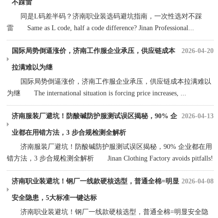
不踩雷
同是L码差半码？济南职业装选码避坑指南，一次性选对不踩
雷 Same as L code, half a code difference? Jinan Professional...
国际局势倒逼涨价，济南工作服企业承压，供应链成本
2026-04-20
拉满难以为继
国际局势倒逼涨价，济南工作服企业承压，供应链成本拉满难以
为继 The international situation is forcing price increases, ...
济南服装厂避坑！防酸碱防护服测试误区揭秘，90% 企
2026-04-13
业都在用错方法，3 步合规检测全解析
济南服装厂避坑！防酸碱防护服测试误区揭秘，90% 企业都在用
错方法，3 步合规检测全解析 Jinan Clothing Factory avoids pitfalls!
Mi...
济南职业装避坑！钢厂一线款硬核选型，普通全棉=明显
2026-04-08
安全隐患，5大标准一键达标
济南职业装避坑！钢厂一线款硬核选型，普通全棉=明显安全隐