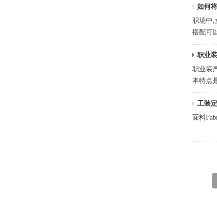
如何将
职场中
搭配可
职业
职业装
本特点
工装
面料Fab