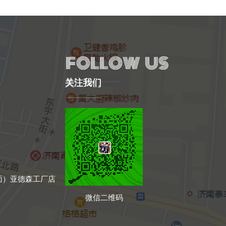
关注我们
面）亚德森工厂店
微信二维码