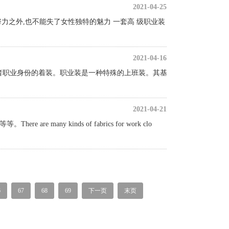
2021-04-25
力之外,也不能失了女性独特的魅力 一套高 级职业装
2021-04-16
者职业身份的着装。职业装是一种特殊的上班装。其基
2021-04-21
any kinds of fabrics for work clo
6
67
68
69
下一页
末页