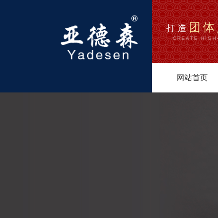
团体
打造
网站首页
1