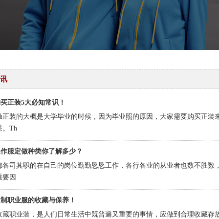
讯
买正装5大必知常识！
触正装的大概是大学毕业的时候，因为毕业照的原因，大家需要购买正装
。Th
工作服定做种类你了解多少？
都各司其职的在自己的岗位勤勤恳恳工作，各行各业的从业者也数不胜数
重要因
定制职业服的收藏与保养！
收藏职业装，是人们日常生活中既普遍又重要的事情，应做到合理收藏存