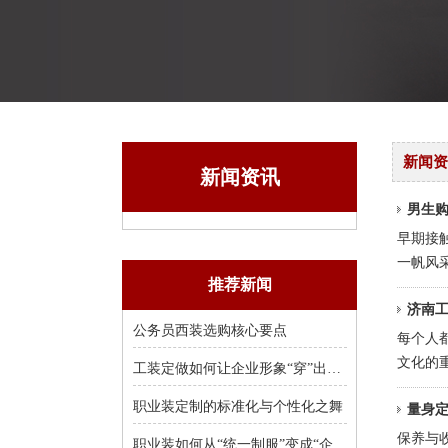
新闻资
新闻资讯
男生购
早期接
一帆风采
推荐新闻
济南
公务员西装选购核心要点
每个人
文化的
工装定做如何让企业形象“穿”出来？
职业装定制的标准化与个性化之舞
量身
保养与
职业装如何从“统一制服”变成“企业名片”