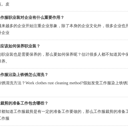
点。皮
工作服职业装对企业有什么重要作用？
越来越多的企业开始注重企业形象，除了本身的企业文化外，很多企业也
升企业
季应该如何保养职业装？
的职业装也是需要保养的，那么要如何保养呢？估计很多人都不知道其中
保养。
工作服沾染上铁锈怎么清洗？
锈清洗方法？Work clothes rust cleaning method?假如发
服裁剪的准备工作包含哪些？
家都知道工作服裁剪是有一定的准备工作要做的，那么工作服裁剪的准备
工作服