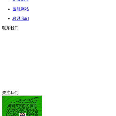
园服网站
联系我们
联系我们
座机：0531-85980985
咨询电话：
13953116782
电话：15990999232
邮箱：499589624@qq.com
地址：济南市槐荫区清河北路11号（美里新居南门斜对面）亚
德森工厂店
关注我们