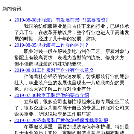
新闻资讯
2019-08-08
开服装厂有发展前景吗?需要投资?
我国的纺织服装业是自古传下来的行业，已经传承
了几千年，在改革开放以后，整个行业也进入了高速发
展的时期，经过了几十年的发展，纺织
2019-08-05
职业装与工作服的区别？
职业时装一般在服装质地与制作工艺、穿着对象与
搭配上有较高要求，表现为造型简约流畅、修身大方，
但不强调职业装的特殊功能要求。
2019-08-01
工作服对于企业有什么意义
伴随着社会经济的快速发展，纺织服装行业的逐步
壮大，职业装产业的发展也呈现出一片欣欣向荣的景
象。那么大家了解工作服对企业有什
2019-07-30
秋季工装定做的要点介绍
立秋后，很多公司也都忙碌起来定做专属企业工装
了，很多企业认为拥有属于自己的专属工作服对公司来
说关重要，所以说秋季是工作服厂家
2019-07-29
济南服装厂教你怎样保养棉质制服
冬季服装厚重，需要加强洗涤保养和护理。特别是
对于企业的员工来说，定制的服装通常是由棉布制成，