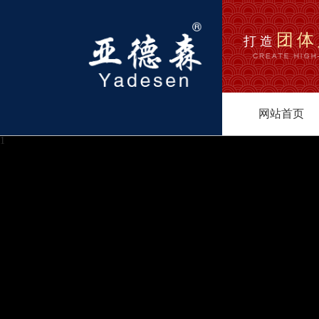
团体
打造
网站首页
1