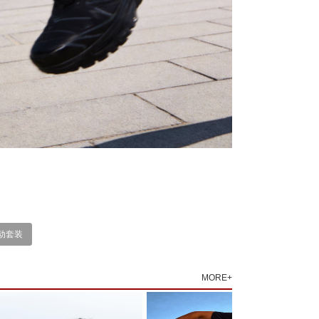
动套装
MORE+