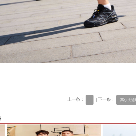
上一条：
| 下一条：
高尔夫运
品