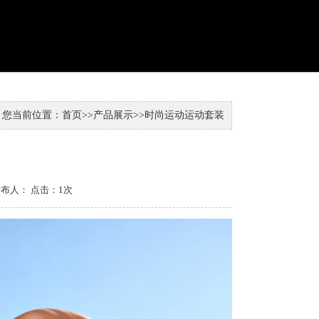
您当前位置：
首页
>>
产品展示
>>
时尚运动
运动套装
 发布人：
点击：
1
次