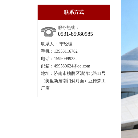
联系方式
服务热线：
0531-85980985
联系人： 宁经理
手机：13953116782
电话：15990999232
邮箱：499589624@qq.com
地址：济南市槐荫区清河北路11号
（美里新居南门斜对面）亚德森工
厂店