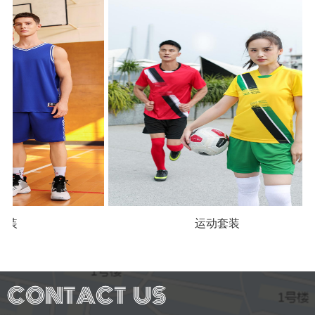
装
运动套装